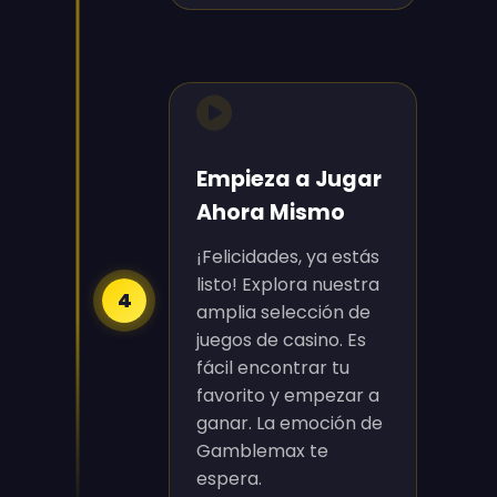
Empieza a Jugar
Ahora Mismo
¡Felicidades, ya estás
listo! Explora nuestra
4
amplia selección de
juegos de casino. Es
fácil encontrar tu
favorito y empezar a
ganar. La emoción de
Gamblemax te
espera.