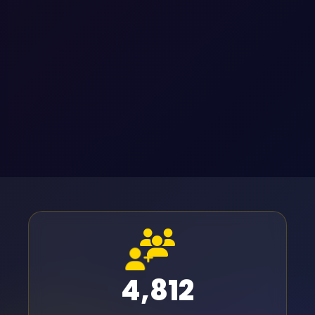
5,116