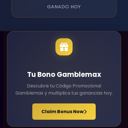
GANADO HOY
Tu Bono Gamblemax
Descubre tu Código Promocional
Gamblemax y multiplica tus ganancias hoy.
Claim Bonus Now