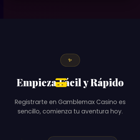
✨
Empieza Fácil y Rápido
Registrarte en Gamblemax Casino es
sencillo, comienza tu aventura hoy.