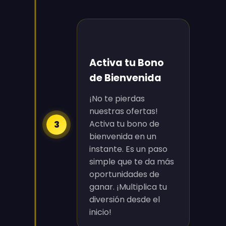
Activa tu Bono
de Bienvenida
¡No te pierdas
nuestras ofertas!
Activa tu bono de
3
bienvenida en un
instante. Es un paso
simple que te da más
oportunidades de
ganar. ¡Multiplica tu
diversión desde el
inicio!