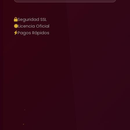
Seguridad SSL
Licencia Oficial
Pagos Rápidos