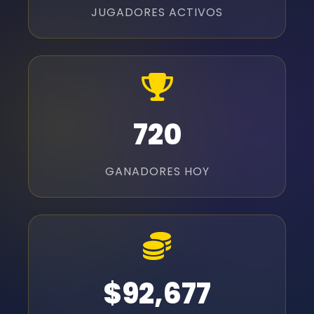
JUGADORES ACTIVOS
770
GANADORES HOY
$99,653